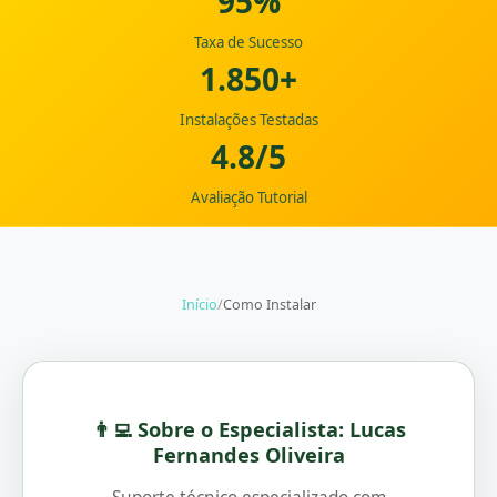
95%
Taxa de Sucesso
1.850+
Instalações Testadas
4.8/5
Avaliação Tutorial
Início
/
Como Instalar
👨‍💻 Sobre o Especialista: Lucas
Fernandes Oliveira