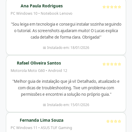
Ana Paula Rodrigues
⭐⭐⭐⭐⭐
PC Windows 10 • Notebook Lenovo
"Sou leiga em tecnologia e consegui instalar sozinha seguindo
o tutorial. As screenshots ajudaram muito! O Lucas explica
cada detalhe de forma clara. Obrigada!"
📅 Instalado em: 18/01/2026
Rafael Oliveira Santos
⭐⭐⭐⭐⭐
Motorola Moto G60 • Android 12
"Melhor guia de instalação que já vi! Detalhado, atualizado e
com dicas de troubleshooting. Tive um problema com
permissões e encontrei a solução no próprio guia."
📅 Instalado em: 15/01/2026
Fernanda Lima Souza
⭐⭐⭐⭐
PC Windows 11 • ASUS TUF Gaming