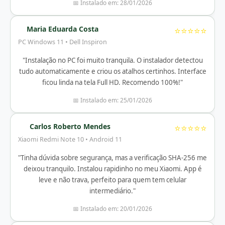
📅 Instalado em: 28/01/2026
Maria Eduarda Costa
⭐⭐⭐⭐⭐
PC Windows 11 • Dell Inspiron
"Instalação no PC foi muito tranquila. O instalador detectou
tudo automaticamente e criou os atalhos certinhos. Interface
ficou linda na tela Full HD. Recomendo 100%!"
📅 Instalado em: 25/01/2026
Carlos Roberto Mendes
⭐⭐⭐⭐⭐
Xiaomi Redmi Note 10 • Android 11
"Tinha dúvida sobre segurança, mas a verificação SHA-256 me
deixou tranquilo. Instalou rapidinho no meu Xiaomi. App é
leve e não trava, perfeito para quem tem celular
intermediário."
📅 Instalado em: 20/01/2026