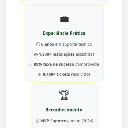
💼
Experiência Prática
⏱️
6 anos
em suporte técnico
📥
1.850+ instalações
assistidas
✅
95% taxa de sucesso
comprovada
🎯
8.400+ tickets
resolvidos
🏆
Reconhecimento
🥇
MVP Suporte
anelpg (2024)