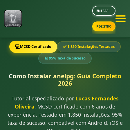
ENTRAR
REGISTRO
💻
MCSD Certificado
✅ 1.850 Instalações Testadas
📊 95% Taxa de Sucesso
Como Instalar anelpg: Guia Completo
2026
Tutorial especializado por
Lucas Fernandes
Oliveira
, MCSD certificado com 6 anos de
experiência. Testado em 1.850 instalações, 95%
taxa de sucesso, compatível com Android, iOS e