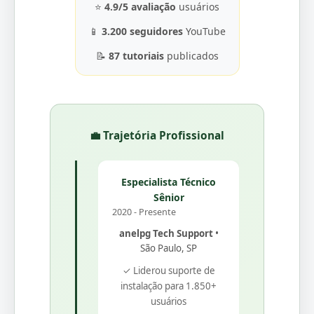
⭐
4.9/5 avaliação
usuários
📱
3.200 seguidores
YouTube
📝
87 tutoriais
publicados
💼 Trajetória Profissional
Especialista Técnico
Sênior
2020 - Presente
anelpg Tech Support
•
São Paulo, SP
✓ Liderou suporte de
instalação para 1.850+
usuários