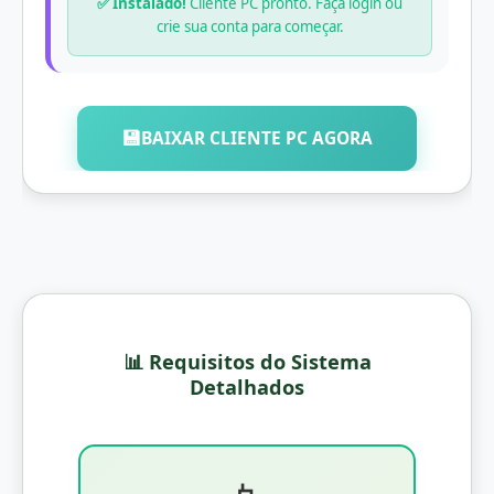
✅ Instalado!
Cliente PC pronto. Faça login ou
crie sua conta para começar.
💾
BAIXAR CLIENTE PC AGORA
📊 Requisitos do Sistema
Detalhados