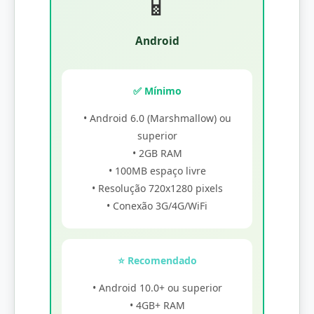
📱
Android
✅ Mínimo
• Android 6.0 (Marshmallow) ou
superior
• 2GB RAM
• 100MB espaço livre
• Resolução 720x1280 pixels
• Conexão 3G/4G/WiFi
⭐ Recomendado
• Android 10.0+ ou superior
• 4GB+ RAM