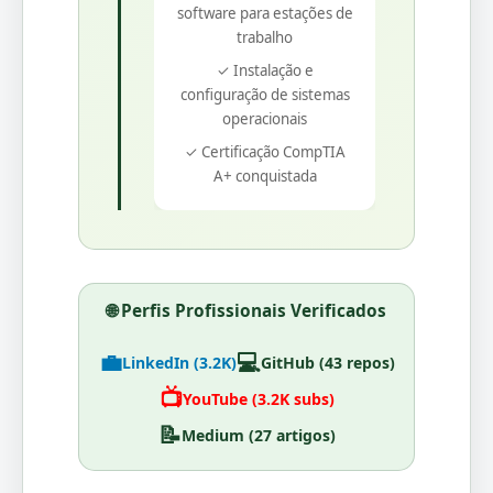
software para estações de
trabalho
✓ Instalação e
configuração de sistemas
operacionais
✓ Certificação CompTIA
A+ conquistada
🌐 Perfis Profissionais Verificados
💼
💻
LinkedIn (3.2K)
GitHub (43 repos)
📺
YouTube (3.2K subs)
📝
Medium (27 artigos)