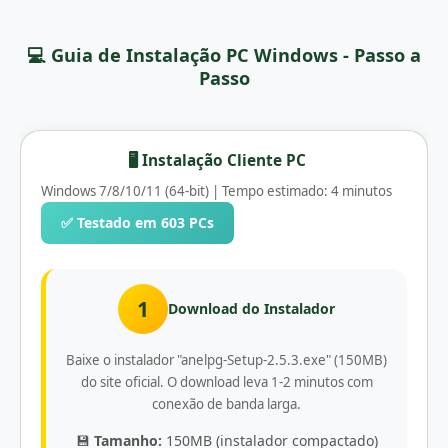
💻 Guia de Instalação PC Windows - Passo a
Passo
🖥️ Instalação Cliente PC
Windows 7/8/10/11 (64-bit) | Tempo estimado: 4 minutos
✅ Testado em 603 PCs
1
Download do Instalador
Baixe o instalador "anelpg-Setup-2.5.3.exe" (150MB)
do site oficial. O download leva 1-2 minutos com
conexão de banda larga.
💾
Tamanho:
150MB (instalador compactado)