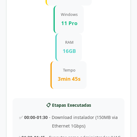
Windows
11 Pro
RAM
16GB
Tempo
3min 45s
📋 Etapas Executadas
✅
00:00-01:30
- Download instalador (150MB via
Ethernet 1Gbps)