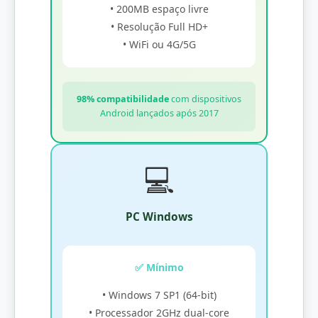
• 200MB espaço livre
• Resolução Full HD+
• WiFi ou 4G/5G
98% compatibilidade
com dispositivos
Android lançados após 2017
💻
PC Windows
✅ Mínimo
• Windows 7 SP1 (64-bit)
• Processador 2GHz dual-core