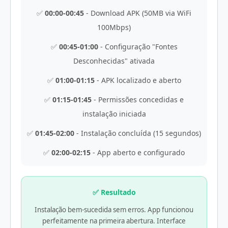
✅
00:00-00:45
- Download APK (50MB via WiFi
100Mbps)
✅
00:45-01:00
- Configuração "Fontes
Desconhecidas" ativada
✅
01:00-01:15
- APK localizado e aberto
✅
01:15-01:45
- Permissões concedidas e
instalação iniciada
✅
01:45-02:00
- Instalação concluída (15 segundos)
✅
02:00-02:15
- App aberto e configurado
✅ Resultado
Instalação bem-sucedida sem erros. App funcionou
perfeitamente na primeira abertura. Interface