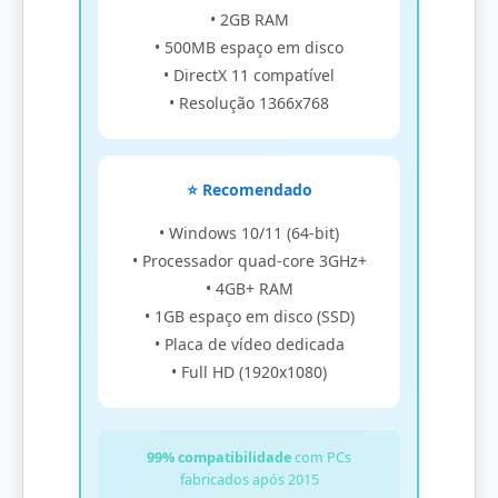
• 2GB RAM
• 500MB espaço em disco
• DirectX 11 compatível
• Resolução 1366x768
⭐ Recomendado
• Windows 10/11 (64-bit)
• Processador quad-core 3GHz+
• 4GB+ RAM
• 1GB espaço em disco (SSD)
• Placa de vídeo dedicada
• Full HD (1920x1080)
99% compatibilidade
com PCs
fabricados após 2015