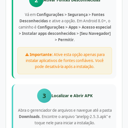
Vá em
Configurações > Segurança > Fontes
Desconhecidas
e ative a opção. Em Android 8.0+, o
caminho é
Configurações > Apps > Acesso especial
> Instalar apps desconhecidos > [Seu Navegador]
> Permitir
.
⚠️ Importante:
Ative esta opção apenas para
instalar aplicativos de fontes confiáveis. Você
pode desativá-la após a instalação.
3
Localizar e Abrir APK
Abra o gerenciador de arquivos e navegue até a pasta
Downloads
. Encontre o arquivo "anelpg-2.5.3.apk" e
toque nele para iniciar a instalação.