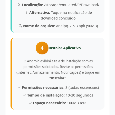
📁
Localização:
/storage/emulated/0/Download/
📱
Alternativa:
Toque na notificação de
download concluído
🔍
Nome do arquivo:
anelpg-2.5.3.apk (50MB)
4
Instalar Aplicativo
O Android exibirá a tela de instalação com as
permissões solicitadas. Revise as permissões
(Internet, Armazenamento, Notificações) e toque em
"Instalar"
.
✓
Permissões necessárias:
3 (todas essenciais)
✓
Tempo de instalação:
10-30 segundos
✓
Espaço necessário:
100MB total