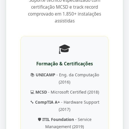
Suporte técnico especializado com
certificação MCSD e track record
comprovado em 1.850+ instalações
assistidas
🎓
Formação & Certificações
📚
UNICAMP
- Eng. da Computação
(2016)
💻
MCSD
- Microsoft Certified (2018)
🔧
CompTIA A+
- Hardware Support
(2017)
🛡️
ITIL Foundation
- Service
Management (2019)