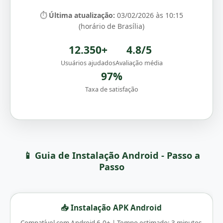
⏱️
Última atualização:
03/02/2026 às 10:15
(horário de Brasília)
12.350+
4.8/5
Usuários ajudados
Avaliação média
97%
Taxa de satisfação
📱 Guia de Instalação Android - Passo a
Passo
📥 Instalação APK Android