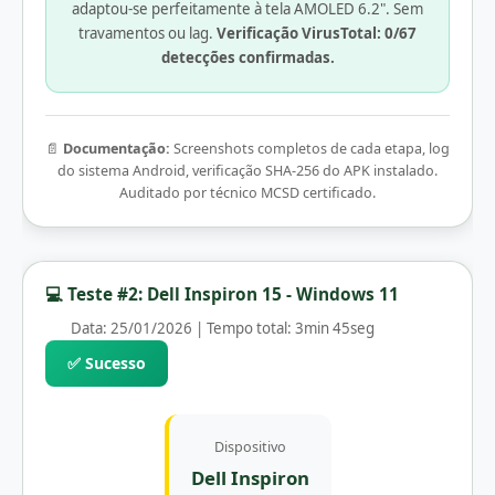
adaptou-se perfeitamente à tela AMOLED 6.2". Sem
travamentos ou lag.
Verificação VirusTotal: 0/67
detecções confirmadas.
📄
Documentação:
Screenshots completos de cada etapa, log
do sistema Android, verificação SHA-256 do APK instalado.
Auditado por técnico MCSD certificado.
💻 Teste #2: Dell Inspiron 15 - Windows 11
Data: 25/01/2026 | Tempo total: 3min 45seg
✅ Sucesso
Dispositivo
Dell Inspiron